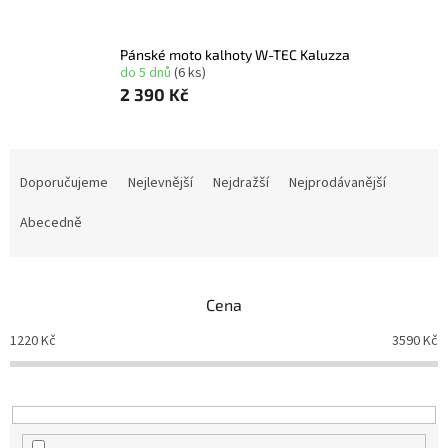
Pánské moto kalhoty W-TEC Kaluzza
do 5 dnů
(6 ks)
2 390 Kč
Ř
a
Doporučujeme
Nejlevnější
Nejdražší
Nejprodávanější
z
e
Abecedně
n
í
p
Cena
r
o
1220
Kč
3590
Kč
d
u
k
t
ů