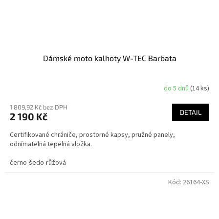
Dámské moto kalhoty W-TEC Barbata
do 5 dnů
(14 ks)
1 809,92 Kč bez DPH
DETAIL
2 190 Kč
Certifikované chrániče, prostorné kapsy, pružné panely,
odnímatelná tepelná vložka.
černo-šedo-růžová
Kód:
26164-XS