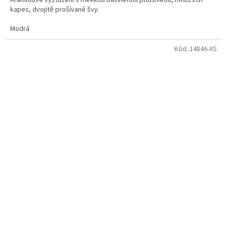
kapes, dvojitě prošívané švy.
Modrá
Kód:
14846-XS