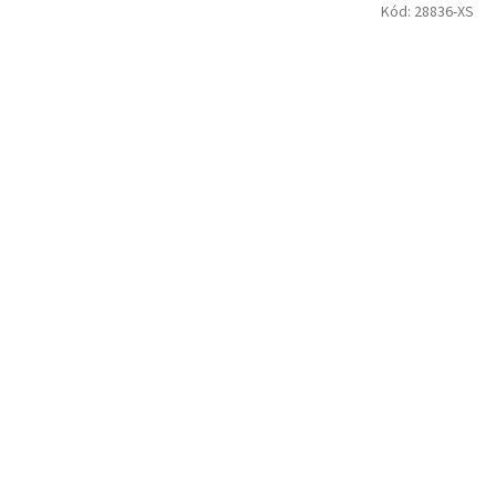
Kód:
28836-XS