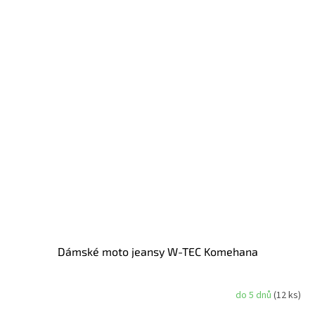
Dámské moto jeansy W-TEC Komehana
do 5 dnů
(12 ks)