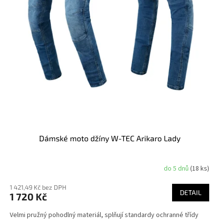
Dámské moto džíny W-TEC Arikaro Lady
do 5 dnů
(18 ks)
1 421,49 Kč bez DPH
DETAIL
1 720 Kč
Velmi pružný pohodlný materiál, splňují standardy ochranné třídy