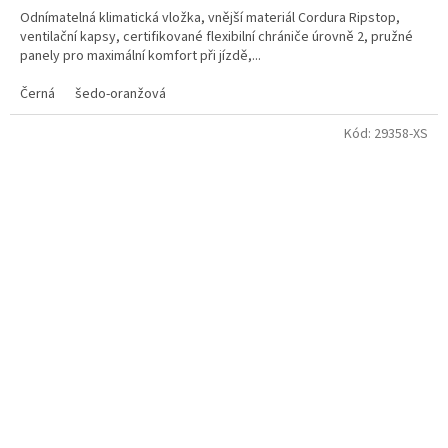
Odnímatelná klimatická vložka, vnější materiál Cordura Ripstop,
ventilační kapsy, certifikované flexibilní chrániče úrovně 2, pružné
panely pro maximální komfort při jízdě,...
Černá
šedo-oranžová
Kód:
29358-XS