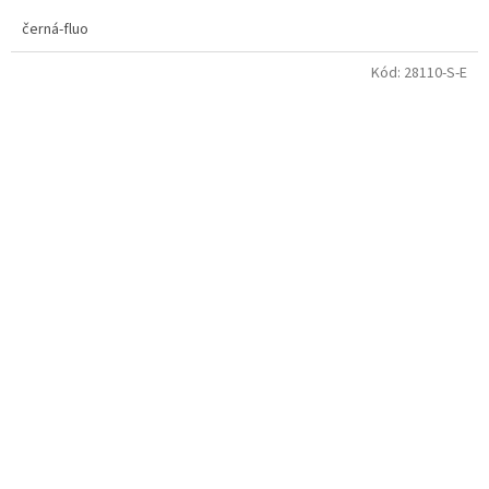
černá-fluo
Kód:
28110-S-E