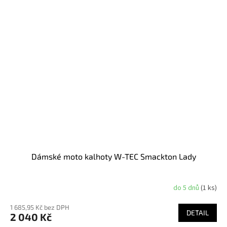
Dámské moto kalhoty W-TEC Smackton Lady
do 5 dnů
(1 ks)
1 685,95 Kč bez DPH
DETAIL
2 040 Kč