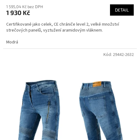
1 595,04 Kč bez DPH
DETAIL
1 930 Kč
Certifikované jako celek, CE chrániče level 2, velké množství
strečových panelů, vyztužení aramidovým vláknem.
Modrá
Kód:
29442-2632