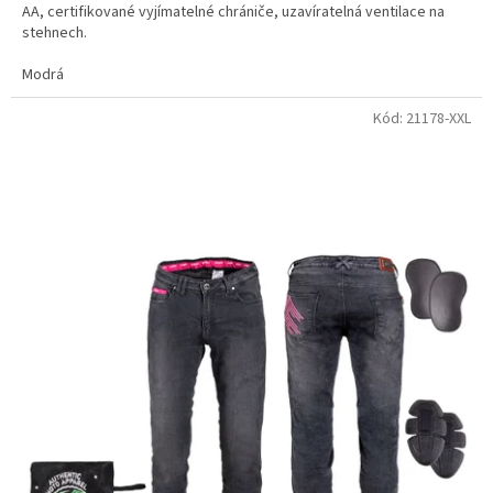
AA, certifikované vyjímatelné chrániče, uzavíratelná ventilace na
stehnech.
Modrá
Kód:
21178-XXL