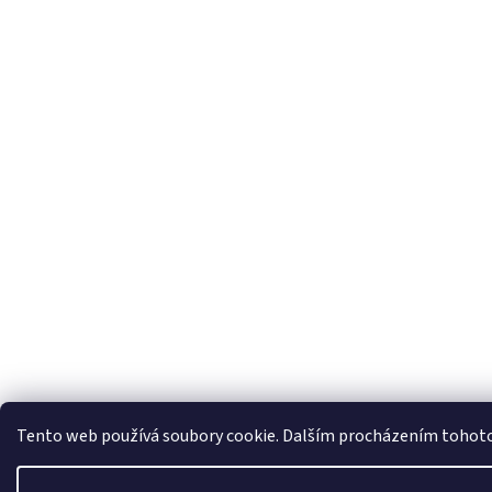
Tento web používá soubory cookie. Dalším procházením tohoto w