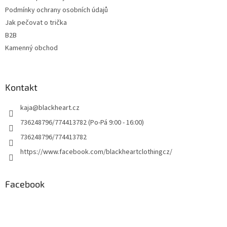
Podmínky ochrany osobních údajů
Jak pečovat o trička
B2B
Kamenný obchod
Kontakt
kaja
@
blackheart.cz
736248796/774413782 (Po-Pá 9:00 - 16:00)
736248796/774413782
https://www.facebook.com/blackheartclothingcz/
Facebook