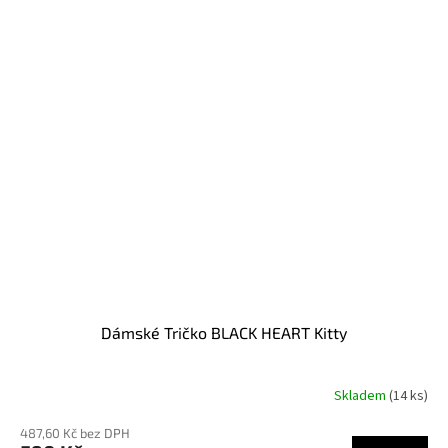
Dámské Tričko BLACK HEART Kitty
Skladem
(14 ks)
487,60 Kč bez DPH