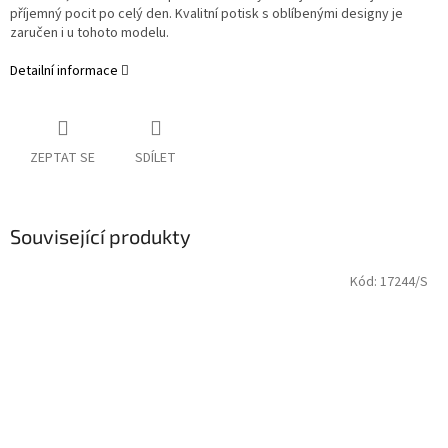
příjemný pocit po celý den. Kvalitní potisk s oblíbenými designy je
zaručen i u tohoto modelu.
Detailní informace
ZEPTAT SE
SDÍLET
Související produkty
Kód:
17244/S